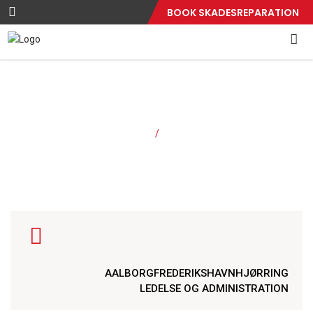
BOOK SKADESREPARATION
Kontakt
Forside
Kontakt
/
AALBORG
FREDERIKSHAVN
HJØRRING
LEDELSE OG ADMINISTRATION