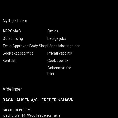
Nyttige Links
APROMAS
Om os
Outsourcing
Ledige jobs
Tesla Approved Body Shop
Lånebilsbetingelser
Book skadeservice
Privatlivspolitik
Kontakt
Cookiepolitik
Ankenævn for
biler
Afdelinger
BACKHAUSEN A/S - FREDERIKSHAVN
SKADECENTER:
Knivholtvej 14, 9900 Frederikshavn