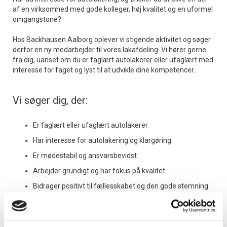
af en virksomhed med gode kolleger, høj kvalitet og en uformel
omgangstone?
Hos Backhausen Aalborg oplever vi stigende aktivitet og søger
derfor en ny medarbejder til vores lakafdeling. Vi hører gerne
fra dig, uanset om du er faglært autolakerer eller ufaglært med
interesse for faget og lyst til at udvikle dine kompetencer.
Vi søger dig, der:
Er faglært eller ufaglært autolakerer
Har interesse for autolakering og klargøring
Er mødestabil og ansvarsbevidst
Arbejder grundigt og har fokus på kvalitet
Bidrager positivt til fællesskabet og den gode stemning
på arbejdspladsen